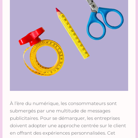
À l’ère du numérique, les consommateurs sont
submergés par une multitude de messages
publicitaires. Pour se démarquer, les entreprises
doivent adopter une approche centrée sur le client
en offrant des expériences personnalisées. Cet