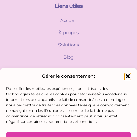
Liens utiles
Accueil
À propos
Solutions
Blog
Contact
Gérer le consentement
Pour offrir les meilleures expériences, nous utilisons des
Contactez-nous
technologies telles que les cookies pour stocker et/ou accéder aux
informations des appareils. Le fait de consentir à ces technologies
contact@humanopix.com
nous permettra de traiter des données telles que le comportement
de navigation ou les ID uniques sur ce site. Le fait de ne pas
+33 6 48 30 87 73
consentir ou de retirer son consentement peut avoir un effet
négatif sur certaines caractéristiques et fonctions.