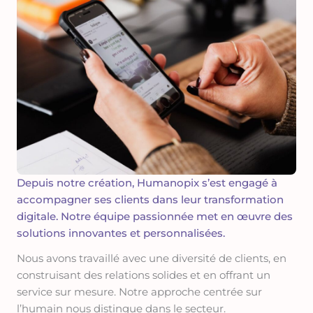
Depuis notre création, Humanopix s’est engagé à
accompagner ses clients dans leur transformation
digitale. Notre équipe passionnée met en œuvre des
solutions innovantes et personnalisées.
Nous avons travaillé avec une diversité de clients, en
construisant des relations solides et en offrant un
service sur mesure. Notre approche centrée sur
l’humain nous distingue dans le secteur.