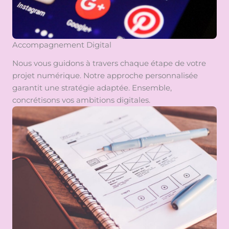
Accompagnement Digital
Nous vous guidons à travers chaque étape de votre
projet numérique. Notre approche personnalisée
garantit une stratégie adaptée. Ensemble,
concrétisons vos ambitions digitales.