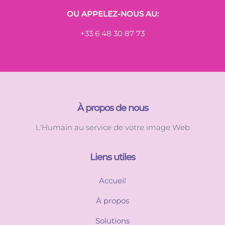
OU APPELEZ-NOUS AU:
+33 6 48 30 87 73
À propos de nous
L'Humain au service de votre image Web
Liens utiles
Accueil
À propos
Solutions