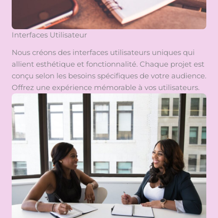
Interfaces Utilisateur
Nous créons des interfaces utilisateurs uniques qui
allient esthétique et fonctionnalité. Chaque projet est
conçu selon les besoins spécifiques de votre audience.
Offrez une expérience mémorable à vos utilisateurs.