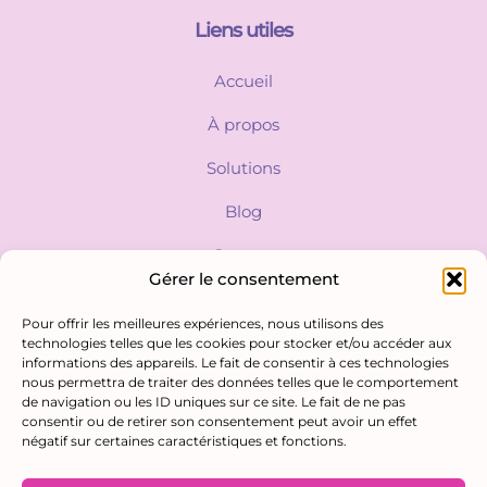
Liens utiles
Accueil
À propos
Solutions
Blog
Contact
Gérer le consentement
Pour offrir les meilleures expériences, nous utilisons des
Contactez-nous
technologies telles que les cookies pour stocker et/ou accéder aux
informations des appareils. Le fait de consentir à ces technologies
contact@humanopix.com
nous permettra de traiter des données telles que le comportement
de navigation ou les ID uniques sur ce site. Le fait de ne pas
+33 6 48 30 87 73
consentir ou de retirer son consentement peut avoir un effet
négatif sur certaines caractéristiques et fonctions.